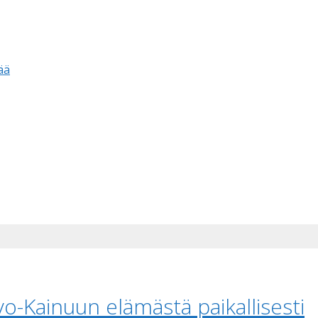
ää
o-Kainuun elämästä paikallisesti