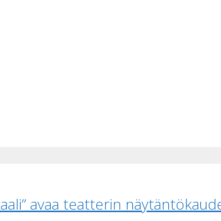
aali” avaa teatterin näytäntökaud