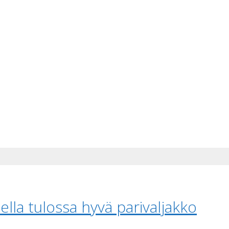
lla tulossa hyvä parivaljakko