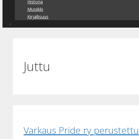
Historia
Musiikki
Kirjallisuus
Juttu
Varkaus Pride ry perustettu