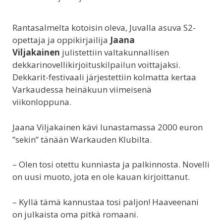
Rantasalmelta kotoisin oleva, Juvalla asuva S2-
opettaja ja oppikirjailija
Jaana
Viljakainen
julistettiin valtakunnallisen
dekkarinovellikirjoituskilpailun voittajaksi.
Dekkarit-festivaali järjestettiin kolmatta kertaa
Varkaudessa heinäkuun viimeisenä
viikonloppuna.
Jaana Viljakainen kävi lunastamassa 2000 euron
”sekin” tänään Warkauden Klubilta.
– Olen tosi otettu kunniasta ja palkinnosta. Novelli
on uusi muoto, jota en ole kauan kirjoittanut.
– Kyllä tämä kannustaa tosi paljon! Haaveenani
on julkaista oma pitkä romaani.