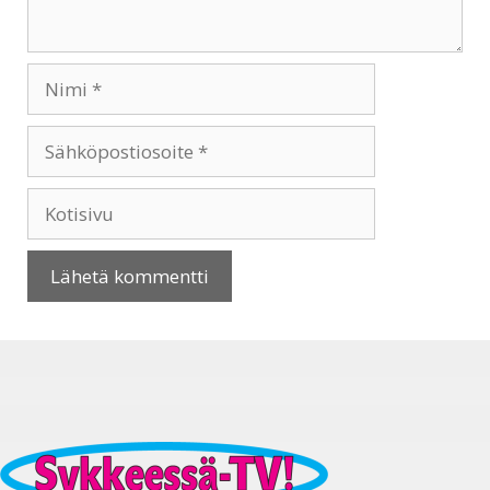
Nimi
Sähköpostiosoite
Kotisivu