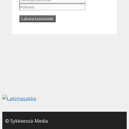
© Sykkeessä-Media