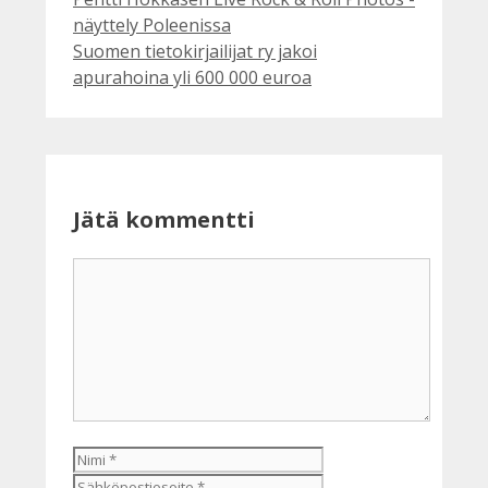
näyttely Poleenissa
Suomen tietokirjailijat ry jakoi
apurahoina yli 600 000 euroa
Jätä kommentti
Kommentti
Nimi
Sähköpostiosoite
Kotisivu