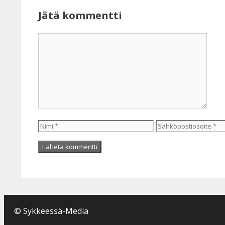
Jätä kommentti
Kommentti
Nimi
Sähköpostiosoite
© Sykkeessä-Media