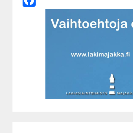
X
Facebook