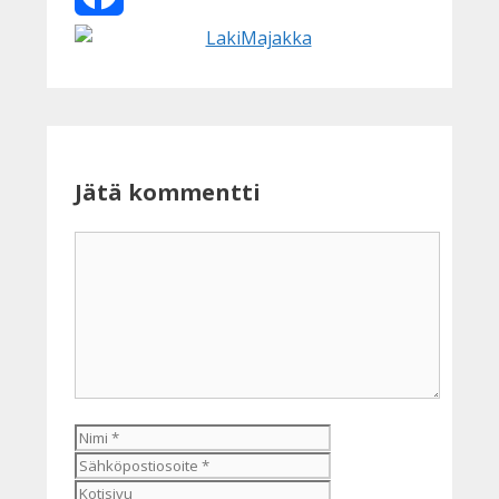
Facebook
Jätä kommentti
Kommentti
Nimi
Sähköpostiosoite
Kotisivu