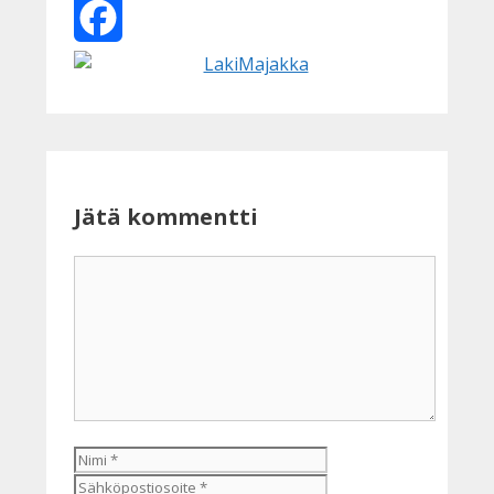
X
Facebook
Jätä kommentti
Kommentti
Nimi
Sähköpostiosoite
Kotisivu