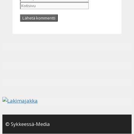
© Sykkeessä-Media