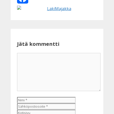
Facebook
Jätä kommentti
Kommentti
Nimi
Sähköpostiosoite
Kotisivu