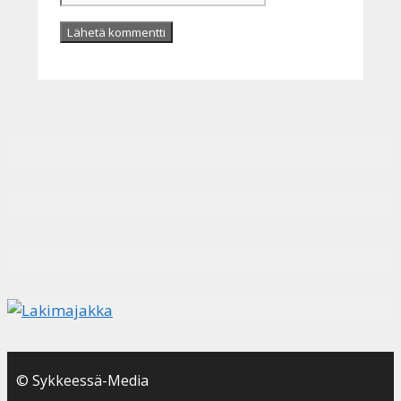
© Sykkeessä-Media