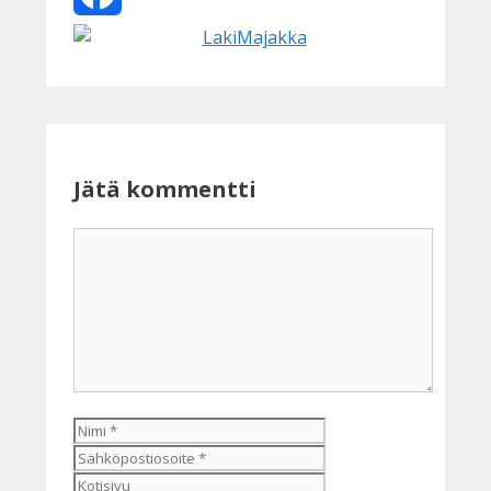
Facebook
Jätä kommentti
Kommentti
Nimi
Sähköpostiosoite
Kotisivu