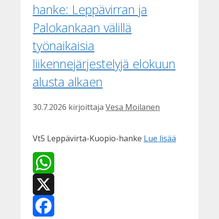
hanke: Leppävirran ja
Palokankaan välillä
työnaikaisia
liikennejärjestelyjä elokuun
alusta alkaen
30.7.2026
kirjoittaja
Vesa Moilanen
Vt5 Leppävirta-Kuopio-hanke
Lue lisää
WhatsApp
X