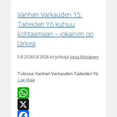
Vanhan Varkauden 15.
Taiteiden Yö kutsuu
kohtaamaan – jokainen on
tärkeä
5.8.2026
5.8.2026
kirjoittaja
Vesa Moilanen
Tulossa: Vanhan Varkauden Taiteiden Yö
Lue lisää
WhatsApp
X