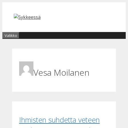
Siirry
sisältöön
Valikko
Vesa Moilanen
Ihmisten suhdetta veteen