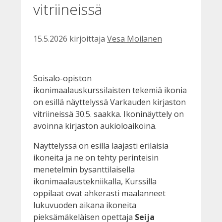
vitriineissä
15.5.2026
kirjoittaja
Vesa Moilanen
Soisalo-opiston
ikonimaalauskurssilaisten tekemiä ikonia
on esillä näyttelyssä Varkauden kirjaston
vitriineissä 30.5. saakka. Ikoninäyttely on
avoinna kirjaston aukioloaikoina.
Näyttelyssä on esillä laajasti erilaisia
ikoneita ja ne on tehty perinteisin
menetelmin bysanttilaisella
ikonimaalaustekniikalla, Kurssilla
oppilaat ovat ahkerasti maalanneet
lukuvuoden aikana ikoneita
pieksämäkeläisen opettaja
Seija