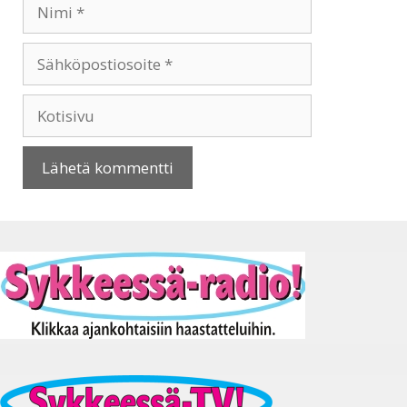
Nimi
Sähköpostiosoite
Kotisivu