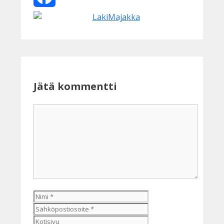
Facebook
Jätä kommentti
Kommentti
Nimi
Sähköpostiosoite
Kotisivu