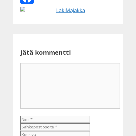
Facebook
Jätä kommentti
Kommentti
Nimi
Sähköpostiosoite
Kotisivu