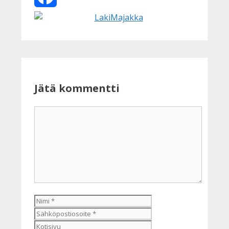
Facebook
Jätä kommentti
Kommentti
Nimi
Sähköpostiosoite
Kotisivu