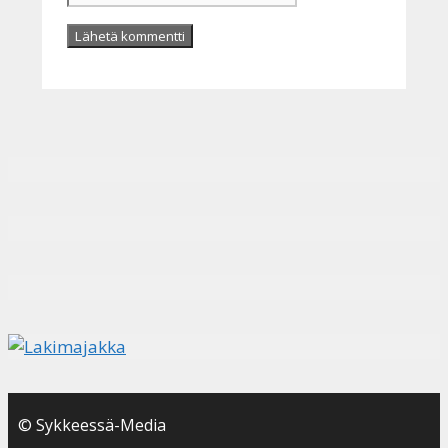
© Sykkeessä-Media