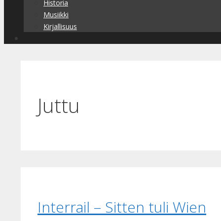
Historia
Musiikki
Kirjallisuus
Juttu
Interrail – Sitten tuli Wien