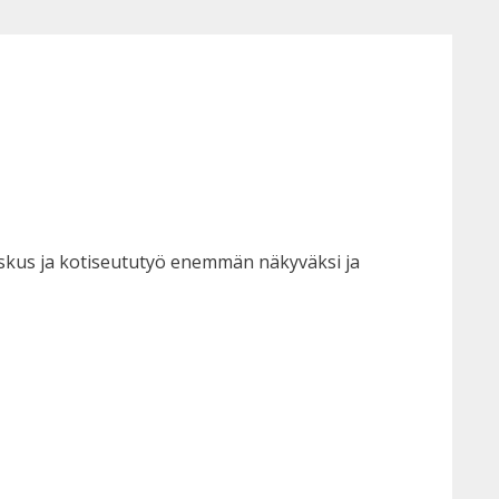
skus ja kotiseututyö enemmän näkyväksi ja