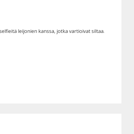
lfieitä leijonien kanssa, jotka vartioivat siltaa.