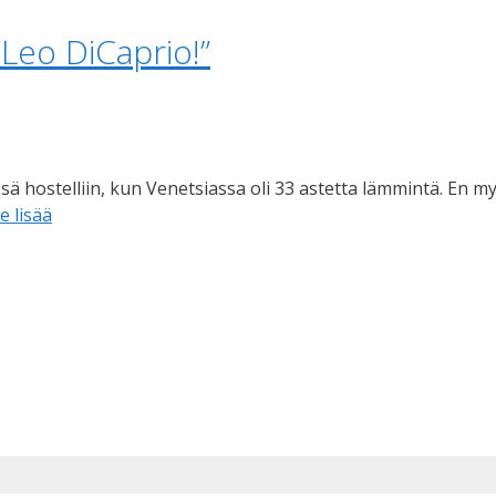
 Leo DiCaprio!”
ä hostelliin, kun Venetsiassa oli 33 astetta lämmintä. En my
e lisää