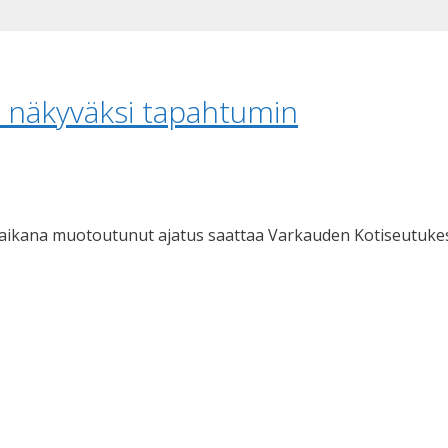
 näkyväksi tapahtumin
n aikana muotoutunut ajatus saattaa Varkauden Kotiseutuke