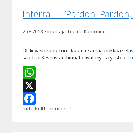
Interrail – ”Pardon! Pardon,
26.8.2018
kirjoittaja
Teemu Kantonen
Oli lievästi sanottuna kuuma kantaa rinkkaa seläss
saattaa. Keskustan hinnat olivat myös ryöstöä.
Lu
WhatsApp
X
Kategoriat
Avainsanat
Juttu
Kulttuuririennot
Facebook