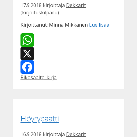
17.9.2018
kirjoittaja
Dekkarit
(kirjoituskilpailu)
Kirjoittanut: Minna Mikkanen
Lue lisää
WhatsApp
X
Kategoriat
Rikosaalto-kirja
Facebook
Höyrypaatti
16.9.2018
kirjoittaja
Dekkarit