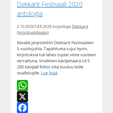
Dekkarit Festivaali 2020
antologia
2.10.2020
14.9.2020
kirjoittaja
Dekkarit
(kirjoituskilpailu)
Kesällä järjestettiin Dekkarit Festivaalien
5-vuotisjuhla. Tapahtuma sujui hyvin,
kirjoituksia tuli lähes tuplat viime vuoteen
verrattuna. Virallinen kävijämäärä oli 5
200 kävijää! Kiitos siitä kuuluu teille
osallistujille.
Lue lisää
WhatsApp
X