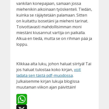
vankilan konepajaan, samaan jossa
miehenikin aikoinaan työskenteli. Tiedän,
kuinka se räjäytetään palamaan. Sitten
on kuitattu isosetäni ja mieheni tarinat.
Toivottavasti mahdollisimman moni
miestäni kiusannut vartija on paikalla.
Alkua en tiedä, mutta se on rihman pää ja
loppu.
Klikkaa alta luku, johon haluat siirtyä! Tai
jos haluat tulostaa koko kirjan,
voit
ladata sen tästä pdf-muodossa
.
Julkaisemme kirjan lukuja blogissa
muutaman viikon ajan päivittäin!