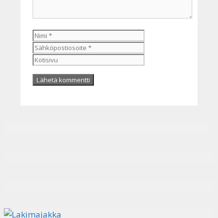
Nimi
Sähköpostiosoite
Kotisivu