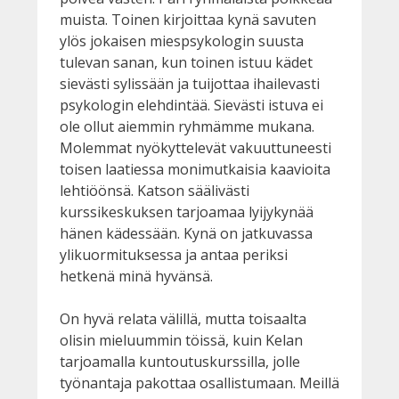
muista. Toinen kirjoittaa kynä savuten
ylös jokaisen miespsykologin suusta
tulevan sanan, kun toinen istuu kädet
sievästi sylissään ja tuijottaa ihailevasti
psykologin elehdintää. Sievästi istuva ei
ole ollut aiemmin ryhmämme mukana.
Molemmat nyökyttelevät vakuuttuneesti
toisen laatiessa monimutkaisia kaavioita
lehtiöönsä. Katson säälivästi
kurssikeskuksen tarjoamaa lyijykynää
hänen kädessään. Kynä on jatkuvassa
ylikuormituksessa ja antaa periksi
hetkenä minä hyvänsä.
On hyvä relata välillä, mutta toisaalta
olisin mieluummin töissä, kuin Kelan
tarjoamalla kuntoutuskurssilla, jolle
työnantaja pakottaa osallistumaan. Meillä