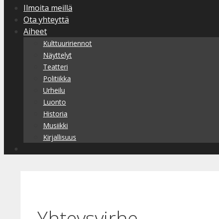
Ilmoita meillä
Ota yhteyttä
Aiheet
Kulttuuririennot
Näyttelyt
Teatteri
Politiikka
Urheilu
Luonto
Historia
Musiikki
Kirjallisuus
Yhteysvirhe