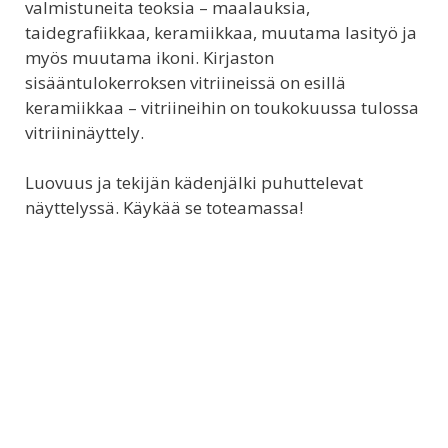
valmistuneita teoksia – maalauksia,
taidegrafiikkaa, keramiikkaa, muutama lasityö ja
myös muutama ikoni. Kirjaston
sisääntulokerroksen vitriineissä on esillä
keramiikkaa – vitriineihin on toukokuussa tulossa
vitriininäyttely.
Luovuus ja tekijän kädenjälki puhuttelevat
näyttelyssä. Käykää se toteamassa!