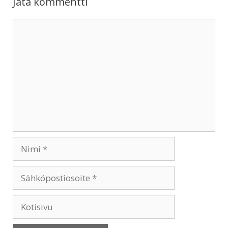
Jätä kommentti
Kommentti
Nimi
Sähköpostiosoite
Kotisivu