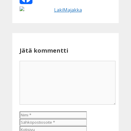
Facebook
Jätä kommentti
Kommentti
Nimi
Sähköpostiosoite
Kotisivu