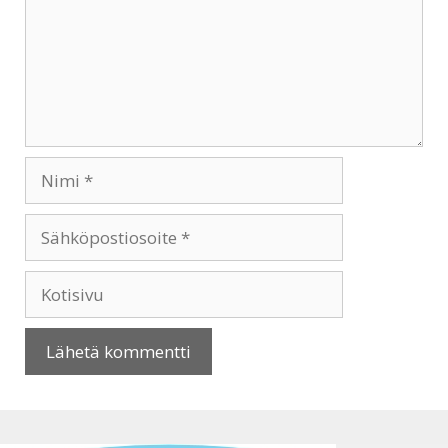
Nimi
Sähköpostiosoite
Kotisivu