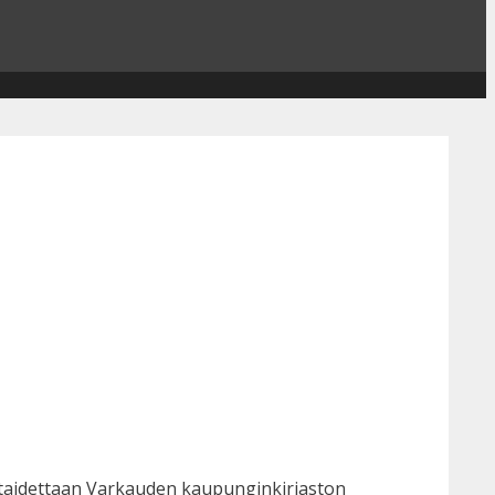
ataidettaan Varkauden kaupunginkirjaston