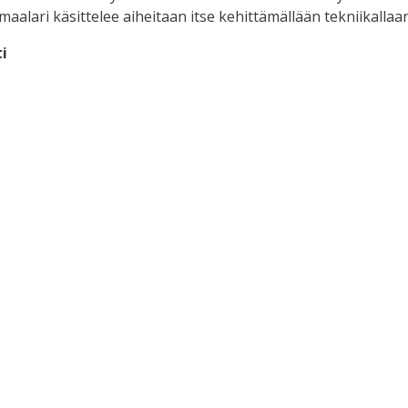
maalari käsittelee aiheitaan itse kehittämällään tekniikalla
i