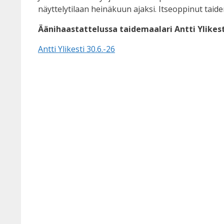
näyttelytilaan heinäkuun ajaksi. Itseoppinut taide
Äänihaastattelussa taidemaalari Antti Ylikest
Antti Ylikesti 30.6.-26