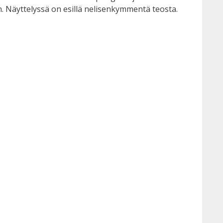
an. Näyttelyssä on esillä nelisenkymmentä teosta.