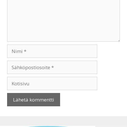
Nimi
Sähköpostiosoite
Kotisivu