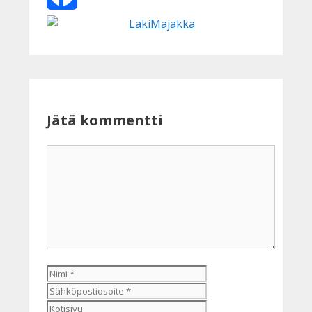
Facebook
Jätä kommentti
Kommentti
Nimi
Sähköpostiosoite
Kotisivu