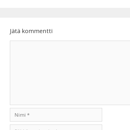
Jätä kommentti
Kommentti
Nimi
Sähköpostiosoite