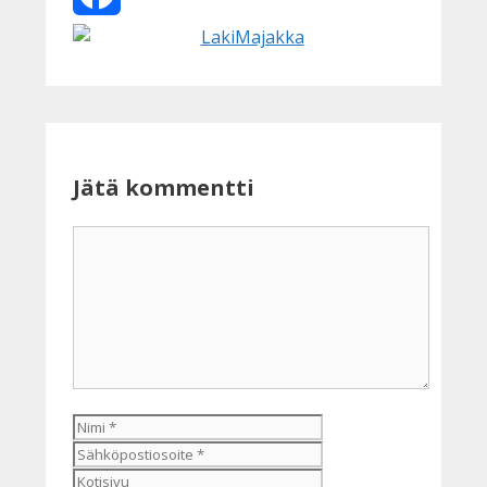
Facebook
Jätä kommentti
Kommentti
Nimi
Sähköpostiosoite
Kotisivu