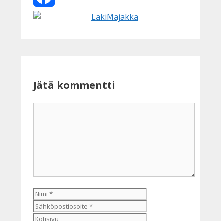
Facebook
Jätä kommentti
Kommentti
Nimi
Sähköpostiosoite
Kotisivu