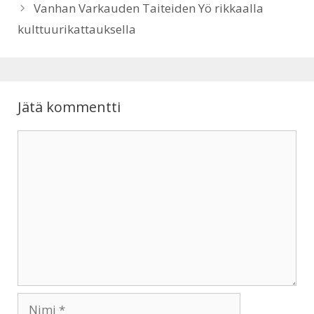
Vanhan Varkauden Taiteiden Yö rikkaalla
kulttuurikattauksella
Jätä kommentti
Kommentti
Nimi