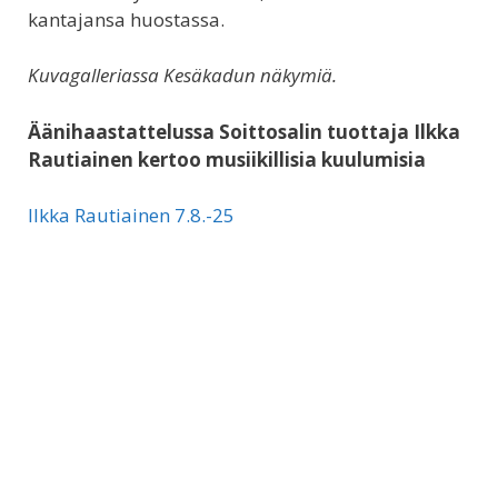
kantajansa huostassa.
Kuvagalleriassa Kesäkadun näkymiä.
Äänihaastattelussa Soittosalin tuottaja Ilkka
Rautiainen kertoo musiikillisia kuulumisia
Ilkka Rautiainen 7.8.-25