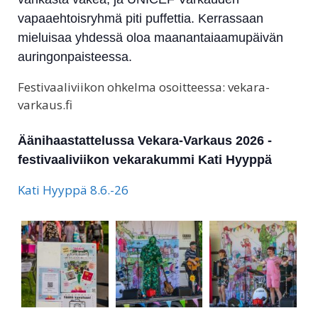
vapaaehtoisryhmä piti puffettia. Kerrassaan
mieluisaa yhdessä oloa maanantaiaamupäivän
auringonpaisteessa.
Festivaaliviikon ohkelma osoitteessa: vekara-
varkaus.fi
Äänihaastattelussa Vekara-Varkaus 2026 -
festivaaliviikon vekarakummi Kati Hyyppä
Kati Hyyppä 8.6.-26