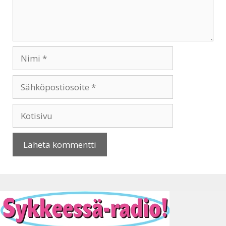
Nimi
Sähköpostiosoite
Kotisivu