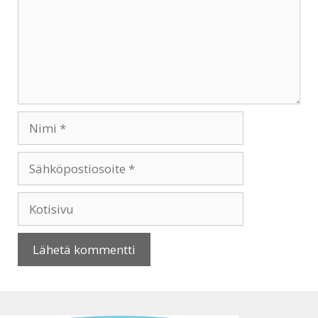
Nimi
Sähköpostiosoite
Kotisivu