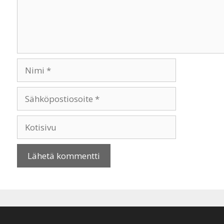
Nimi
Sähköpostiosoite
Kotisivu