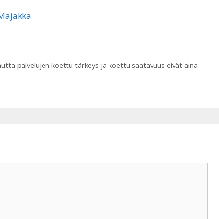
mutta palvelujen koettu tärkeys ja koettu saatavuus eivät aina