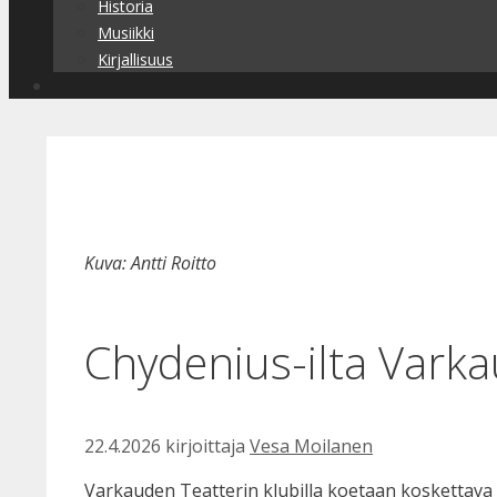
Historia
Musiikki
Kirjallisuus
Kuva: Antti Roitto
Chydenius-ilta Varka
22.4.2026
kirjoittaja
Vesa Moilanen
Varkauden Teatterin klubilla koetaan koskettava mu