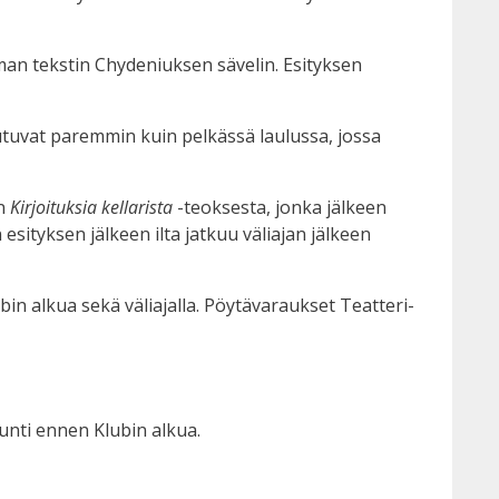
man tekstin Chydeniuksen sävelin. Esityksen
utuvat paremmin kuin pelkässä laulussa, jossa
in
Kirjoituksia kellarista
-teoksesta, jonka jälkeen
esityksen jälkeen ilta jatkuu väliajan jälkeen
bin alkua sekä väliajalla. Pöytävaraukset Teatteri-
unti ennen Klubin alkua.