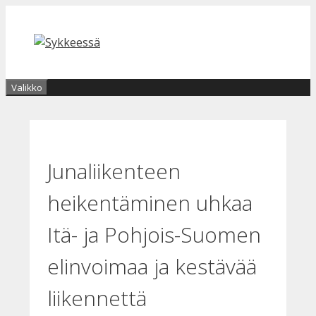
Siirry
sisältöön
Valikko
Junaliikenteen
heikentäminen uhkaa
Itä- ja Pohjois-Suomen
elinvoimaa ja kestävää
liikennettä