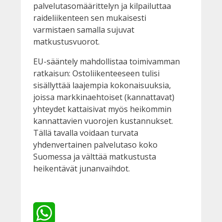
palvelutasomäärittelyn ja kilpailuttaa
raideliikenteen sen mukaisesti
varmistaen samalla sujuvat
matkustusvuorot.
EU-sääntely mahdollistaa toimivamman
ratkaisun: Ostoliikenteeseen tulisi
sisällyttää laajempia kokonaisuuksia,
joissa markkinaehtoiset (kannattavat)
yhteydet kattaisivat myös heikommin
kannattavien vuorojen kustannukset.
Tällä tavalla voidaan turvata
yhdenvertainen palvelutaso koko
Suomessa ja välttää matkustusta
heikentävät junanvaihdot.