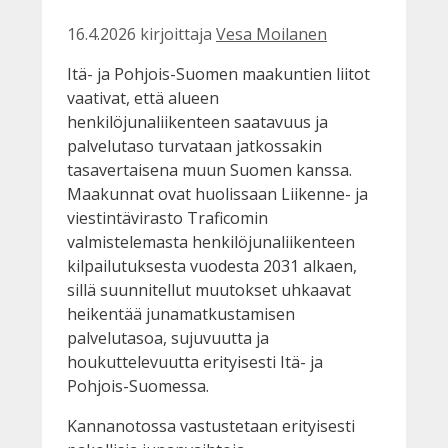
16.4.2026
kirjoittaja
Vesa Moilanen
Itä- ja Pohjois-Suomen maakuntien liitot
vaativat, että alueen
henkilöjunaliikenteen saatavuus ja
palvelutaso turvataan jatkossakin
tasavertaisena muun Suomen kanssa.
Maakunnat ovat huolissaan Liikenne- ja
viestintävirasto Traficomin
valmistelemasta henkilöjunaliikenteen
kilpailutuksesta vuodesta 2031 alkaen,
sillä suunnitellut muutokset uhkaavat
heikentää junamatkustamisen
palvelutasoa, sujuvuutta ja
houkuttelevuutta erityisesti Itä- ja
Pohjois-Suomessa.
Kannanotossa vastustetaan erityisesti