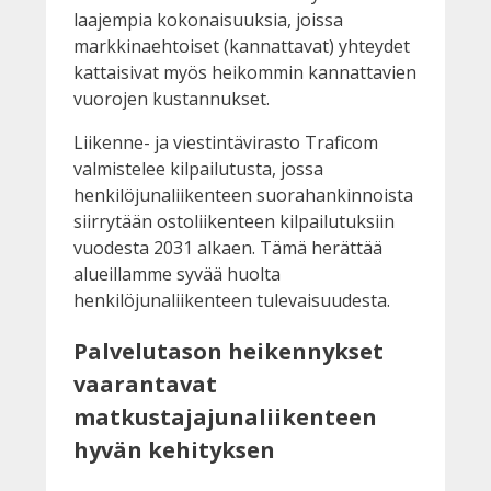
laajempia kokonaisuuksia, joissa
markkinaehtoiset (kannattavat) yhteydet
kattaisivat myös heikommin kannattavien
vuorojen kustannukset.
Liikenne- ja viestintävirasto Traficom
valmistelee kilpailutusta, jossa
henkilöjunaliikenteen suorahankinnoista
siirrytään ostoliikenteen kilpailutuksiin
vuodesta 2031 alkaen. Tämä herättää
alueillamme syvää huolta
henkilöjunaliikenteen tulevaisuudesta.
Palvelutason heikennykset
vaarantavat
matkustajajunaliikenteen
hyvän kehityksen