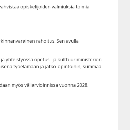
vahvistaa opiskelijoiden valmiuksia toimia
kinnanvarainen rahoitus. Sen avulla
ja yhteistyössä opetus- ja kulttuuriministeriön
emisenä työelämään ja jatko-opintoihin, summaa
idaan myös väliarvioinnissa vuonna 2028.