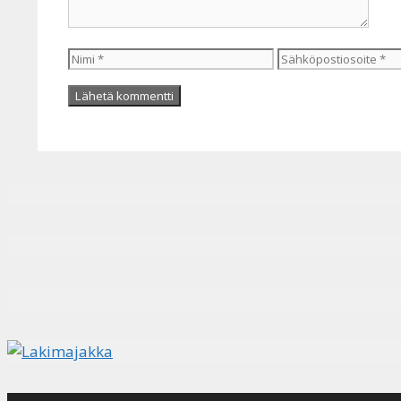
Nimi
Sähköpostiosoite