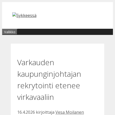
Siirry
sisältöön
Valikko
Varkauden
kaupunginjohtajan
rekrytointi etenee
virkavaaliin
16.4.2026
kirjoittaja
Vesa Moilanen