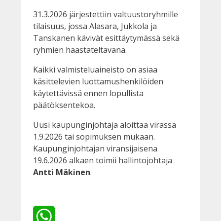
31.3.2026 järjestettiin valtuustoryhmille
tilaisuus, jossa Alasara, Jukkola ja
Tanskanen kävivät esittäytymässä sekä
ryhmien haastateltavana.
Kaikki valmisteluaineisto on asiaa
käsittelevien luottamushenkilöiden
käytettävissä ennen lopullista
päätöksentekoa.
Uusi kaupunginjohtaja aloittaa virassa
1.9.2026 tai sopimuksen mukaan.
Kaupunginjohtajan viransijaisena
19.6.2026 alkaen toimii hallintojohtaja
Antti Mäkinen
.