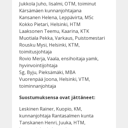
Jukkola Juho, Iisalmi, OTM, toiminut
Kärsämäen kunnanjohtajana
Kansanen Helena, Leppävirta, MSc
Kokko Pietari, Helsinki, HTM
Laaksonen Teemu, Kaarina, KTK
Muotiala Pekka, Varkaus, Puistomestari
Rousku Mysi, Helsinki, KTM,
toimitusjohtaja
Rovio Merja, Vaala, ensihoitaja yamk,
hyvinvointijohtaja
Sg, Byju, Pieksämäki, MBA
Vuorenpää Joona, Helsinki, VTM,
toiminnanjohtaja
Suostumuksensa ovat jättäneet:
Leskinen Rainer, Kuopio, KM,
kunnanjohtaja Rantasalmen kunta
Tanskanen Henri, Juuka, HTM,