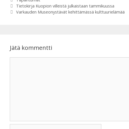
Tietokirja Kuopion villeistä julkaistaan tammikuussa
Varkauden Museonystävät kehittämässä kulttuurielämää
Jätä kommentti
Kommentti
Nimi