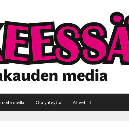
Ilmoita meillä
Ota yhteyttä
Aiheet