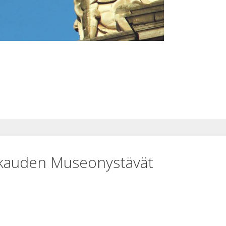
arkauden Museonystävät