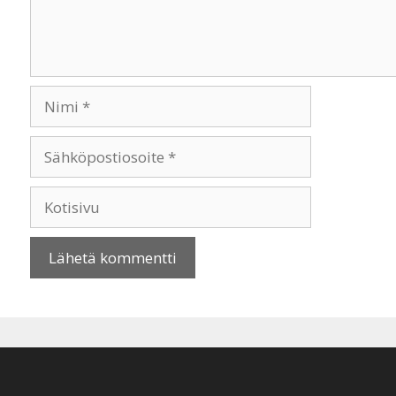
Nimi
Sähköpostiosoite
Kotisivu