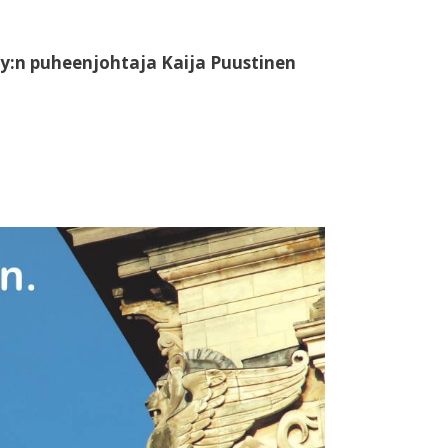
y:n puheenjohtaja Kaija Puustinen