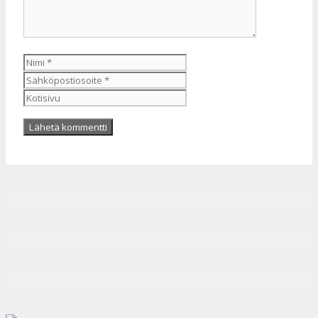
Nimi
Sähköpostiosoite
Kotisivu