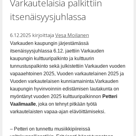
Varkautelaisia palkittiin
itsenäisyysjuhlassa
6.12.2025
kirjoittaja
Vesa Moilanen
Varkauden kaupungin järjestämässä
itsenäisyysjuhlassa 6.12. jaettiin Varkauden
kaupungin kulttuuripalkinto ja kulttuurin
tunnustuspalkinto sekä julkistettiin Varkauden vuoden
vapaaehtoinen 2025, Vuoden varkautelainen 2025 ja
Vuoden varkautelaisen kunniamaininta.
Varkauden
kaupungin hyvinvoinnin edistämisen lautakunta on
myöntänyt vuoden 2025 kulttuuripalkinnon
Petteri
Vaalimaalle
, joka on tehnyt pitkään työtä
varkautelaisten vapaa-ajan elävöittämiseksi.
– Petteri on tunnettu musiikkipiireissä