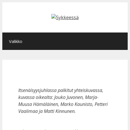
Siirry
sisältöön
Valikko
Itsenäisyysjuhlassa palkitut yhteiskuvassa,
kuvassa oikealta: Jouko Juvonen, Marja-
Muusa Hämäläinen, Marko Kaunisto, Petteri
Vaalimaa ja Matti Kinnunen.