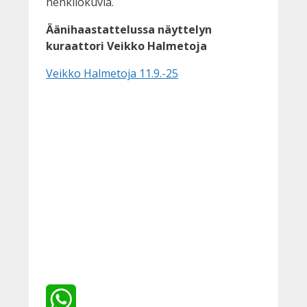
henkilökuvia.
Äänihaastattelussa näyttelyn
kuraattori Veikko Halmetoja
Veikko Halmetoja 11.9.-25