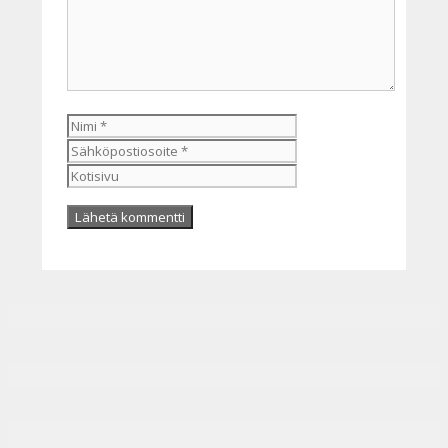
Nimi
Sähköpostiosoite
Kotisivu