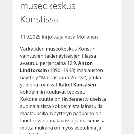
museokeskus
Konstissa
11.9.2025
kirjoittaja
Vesa Moilanen
Varkauden museokeskus Konstin
vaihtuvien taidenäyttelyjen tilassa
avautuu perjantaina 12.9.
Anton
Lindforssin
(1890–1943) maalausten
näyttely ”Marraskuun Vorssi”, jonka
ytimenä toimivat
Rakel Kansasen
kokoelmiin kuuluvat teokset.
Kokonaisuutta on täydennetty useista
suomalaisista kokoelmista lainatuilla
maalauksilla. Näyttelyn pääpaino on
Lindforssin omakuvissa ja maisemissa,
mutta mukana on myös asetelmia ja