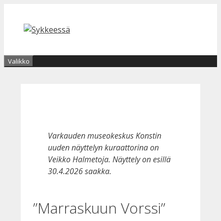
Siirry
sisältöön
Valikko
Varkauden museokeskus Konstin
uuden näyttelyn kuraattorina on
Veikko Halmetoja. Näyttely on esillä
30.4.2026 saakka.
”Marraskuun Vorssi”