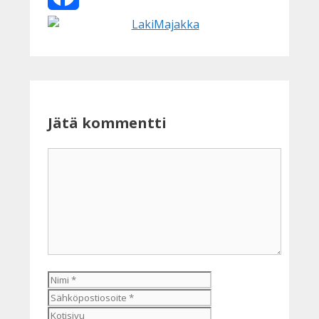
Facebook
Jätä kommentti
Kommentti
Nimi
Sähköpostiosoite
Kotisivu