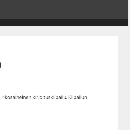
a
 rikosaiheinen kirjoituskilpailu. Kilpailun