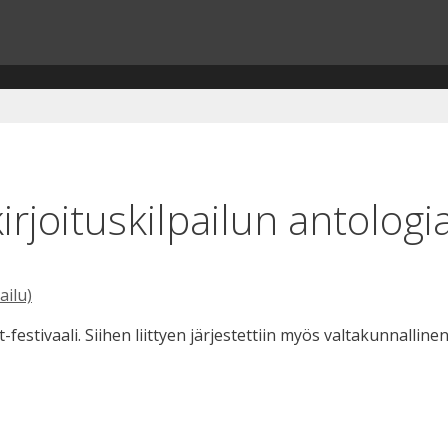
irjoituskilpailun antologi
ailu)
estivaali. Siihen liittyen järjestettiin myös valtakunnallinen