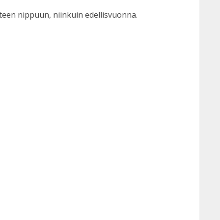
hteen nippuun, niinkuin edellisvuonna.