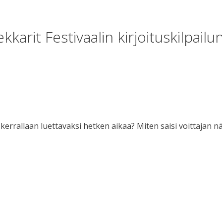
karit Festivaalin kirjoituskilpailu
 kerrallaan luettavaksi hetken aikaa? Miten saisi voittajan 