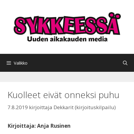
Siirry
sisältöön
Valikko
Kuolleet eivät onneksi puhu
7.8.2019
kirjoittaja
Dekkarit (kirjoituskilpailu)
Kirjoittaja: Anja Rusinen