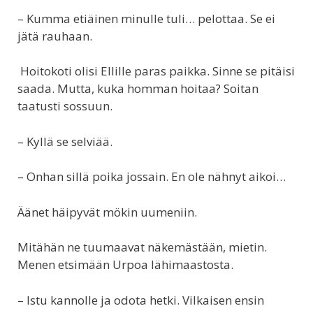
– Kumma etiäinen minulle tuli… pelottaa. Se ei
jätä rauhaan.
Hoitokoti olisi Ellille paras paikka. Sinne se pitäisi
saada. Mutta, kuka homman hoitaa? Soitan
taatusti sossuun.
– Kyllä se selviää.
– Onhan sillä poika jossain. En ole nähnyt aikoi…
Äänet häipyvät mökin uumeniin.
Mitähän ne tuumaavat näkemästään, mietin.
Menen etsimään Urpoa lähimaastosta.
– Istu kannolle ja odota hetki. Vilkaisen ensin