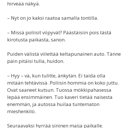
hirveää näkyä.
– Nyt on jo kaksi raatoa samalla tontilla.
– Missä poliisit viipyvät? Päästäisiin pois tästä
kirotusta paikasta, sanon.
Puiden välistä viilettää keltapunainen auto. Tänne
päin pitäisi tulla, huidon.
– Hyy – vä, kun tulitte, änkytän. Ei taida olla
mitään tehtävissä. Poliisin hommia on koko juttu.
Ovat saaneet kutsun. Tuossa mökkipahasessa
lepää ensimmäinen. Tuo kaveri tietää naisesta
enemmän, ja autossa huilaa tuntematon
mieshenkilö.
Seuraavaksi hyrrää sininen maija paikalle.