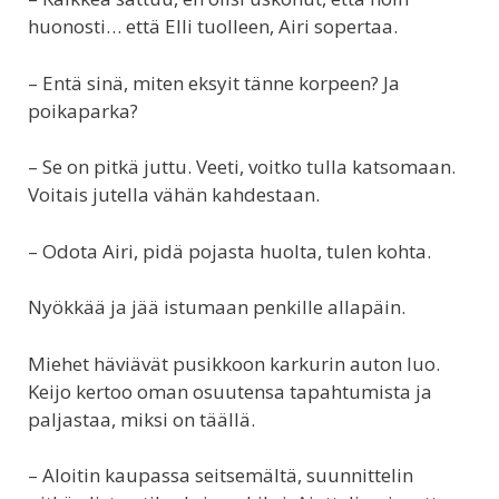
huonosti… että Elli tuolleen, Airi sopertaa.
– Entä sinä, miten eksyit tänne korpeen? Ja
poikaparka?
– Se on pitkä juttu. Veeti, voitko tulla katsomaan.
Voitais jutella vähän kahdestaan.
– Odota Airi, pidä pojasta huolta, tulen kohta.
Nyökkää ja jää istumaan penkille allapäin.
Miehet häviävät pusikkoon karkurin auton luo.
Keijo kertoo oman osuutensa tapahtumista ja
paljastaa, miksi on täällä.
– Aloitin kaupassa seitsemältä, suunnittelin