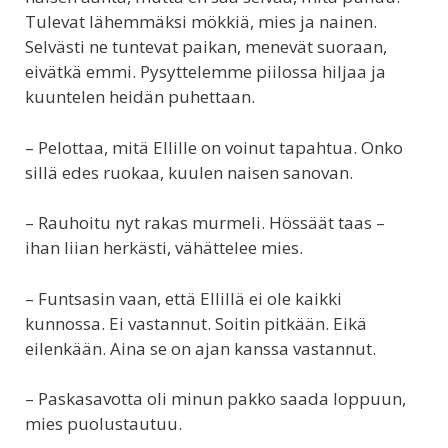
Tulevat lähemmäksi mökkiä, mies ja nainen.
Selvästi ne tuntevat paikan, menevät suoraan,
eivätkä emmi. Pysyttelemme piilossa hiljaa ja
kuuntelen heidän puhettaan.
– Pelottaa, mitä Ellille on voinut tapahtua. Onko
sillä edes ruokaa, kuulen naisen sanovan.
– Rauhoitu nyt rakas murmeli. Hössäät taas –
ihan liian herkästi, vähättelee mies.
– Funtsasin vaan, että Ellillä ei ole kaikki
kunnossa. Ei vastannut. Soitin pitkään. Eikä
eilenkään. Aina se on ajan kanssa vastannut.
– Paskasavotta oli minun pakko saada loppuun,
mies puolustautuu.