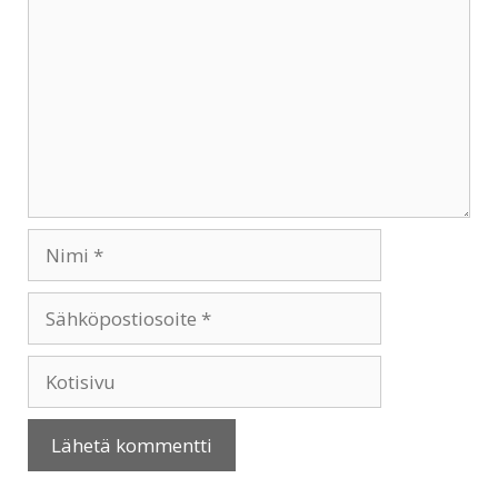
Nimi
Sähköpostiosoite
Kotisivu