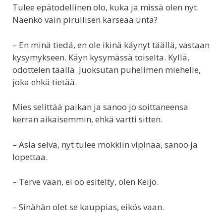
Tulee epätodellinen olo, kuka ja missä olen nyt.
Näenkö vain pirullisen karseaa unta?
– En minä tiedä, en ole ikinä käynyt täällä, vastaan
kysymykseen. Käyn kysymässä toiselta. Kyllä,
odottelen täällä. Juoksutan puhelimen miehelle,
joka ehkä tietää.
Mies selittää paikan ja sanoo jo soittaneensa
kerran aikaisemmin, ehkä vartti sitten.
– Asia selvä, nyt tulee mökkiin vipinää, sanoo ja
lopettaa.
– Terve vaan, ei oo esitelty, olen Keijo.
– Sinähän olet se kauppias, eikös vaan.