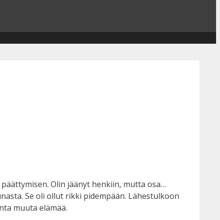
i päättymisen. Olin jäänyt henkiin, mutta osa…
kunasta. Se oli ollut rikki pidempään. Lähestulkoon
monta muuta elämää.