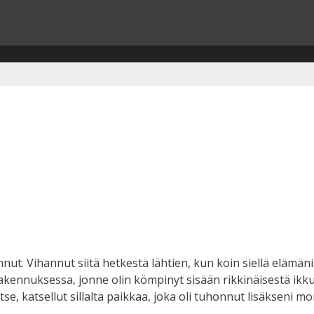
nut. Vihannut siitä hetkestä lähtien, kun koin siellä elämän
ssa rakennuksessa, jonne olin kömpinyt sisään rikkinäisestä ik
e, katsellut sillalta paikkaa, joka oli tuhonnut lisäkseni 