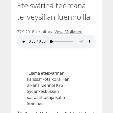
Eteisvärinä teemana
terveysillan luennoilla
27.9.2018
kirjoittaja
Vesa Moilanen
”Elämä eteisvärinän
kanssa” -otsikolla illan
aikana luennoi KYS
Sydänkeskuksen
sairaanhoitaja Katja
Soininen.