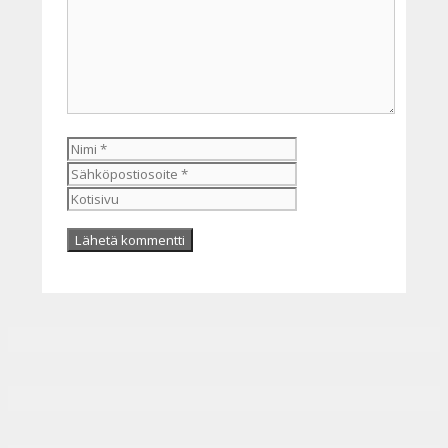
Nimi
Sähköpostiosoite
Kotisivu