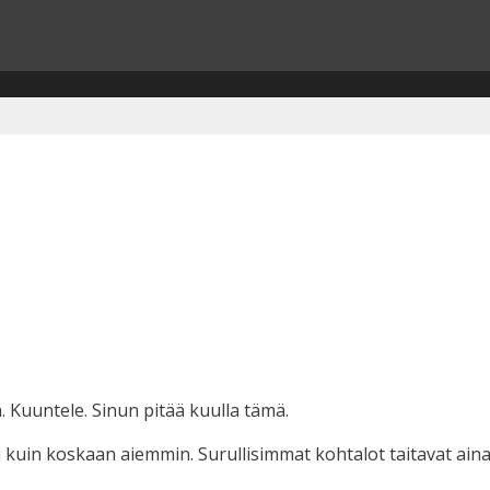
. Kuuntele. Sinun pitää kuulla tämä.
pi kuin koskaan aiemmin. Surullisimmat kohtalot taitavat aina 