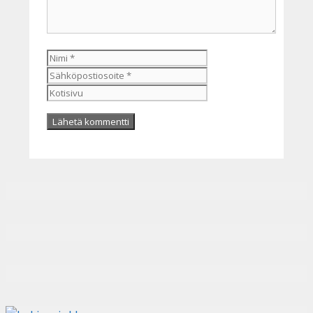
Nimi
Sähköpostiosoite
Kotisivu