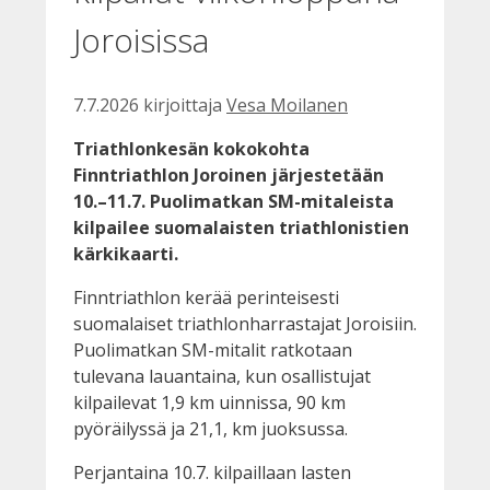
Joroisissa
7.7.2026
kirjoittaja
Vesa Moilanen
Triathlonkesän kokokohta
Finntriathlon Joroinen järjestetään
10.–11.7. Puolimatkan SM-mitaleista
kilpailee suomalaisten triathlonistien
kärkikaarti.
Finntriathlon kerää perinteisesti
suomalaiset triathlonharrastajat Joroisiin.
Puolimatkan SM-mitalit ratkotaan
tulevana lauantaina, kun osallistujat
kilpailevat 1,9 km uinnissa, 90 km
pyöräilyssä ja 21,1, km juoksussa.
Perjantaina 10.7. kilpaillaan lasten