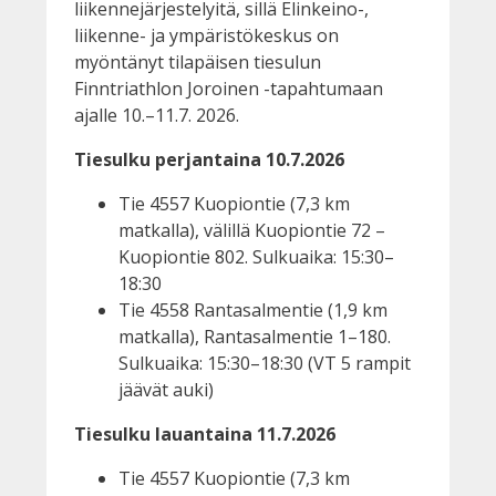
liikennejärjestelyitä, sillä Elinkeino-,
liikenne- ja ympäristökeskus on
myöntänyt tilapäisen tiesulun
Finntriathlon Joroinen -tapahtumaan
ajalle 10.–11.7. 2026.
Tiesulku perjantaina 10.7.2026
Tie 4557 Kuopiontie (7,3 km
matkalla), välillä Kuopiontie 72 –
Kuopiontie 802. Sulkuaika: 15:30–
18:30
Tie 4558 Rantasalmentie (1,9 km
matkalla), Rantasalmentie 1–180.
Sulkuaika: 15:30–18:30 (VT 5 rampit
jäävät auki)
Tiesulku lauantaina 11.7.2026
Tie 4557 Kuopiontie (7,3 km