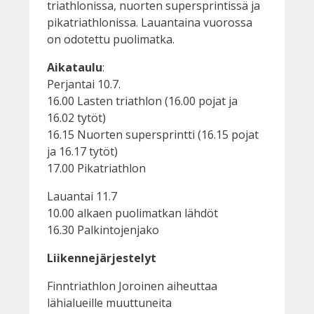
triathlonissa, nuorten supersprintissä ja
pikatriathlonissa. Lauantaina vuorossa
on odotettu puolimatka.
Aikataulu
:
Perjantai 10.7.
16.00 Lasten triathlon (16.00 pojat ja
16.02 tytöt)
16.15 Nuorten supersprintti (16.15 pojat
ja 16.17 tytöt)
17.00 Pikatriathlon
Lauantai 11.7
10.00 alkaen puolimatkan lähdöt
16.30 Palkintojenjako
Liikennejärjestelyt
Finntriathlon Joroinen aiheuttaa
lähialueille muuttuneita