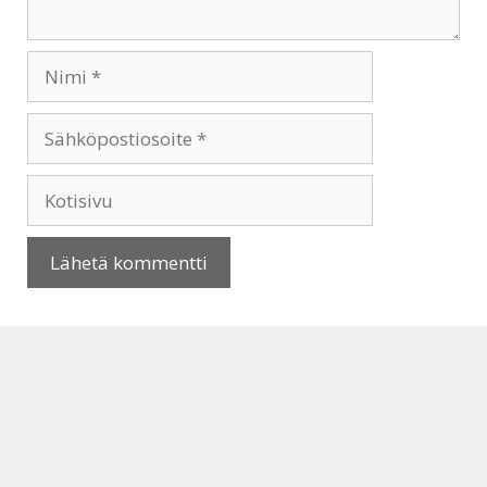
Nimi
Sähköpostiosoite
Kotisivu