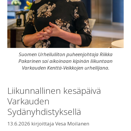
Suomen Urheiluliiton puheenjohtaja Riikka
Pakarinen sai aikoinaan kipinän liikuntaan
Varkauden Kenttä-Veikkojen urheilijana.
Liikunnallinen kesäpäivä
Varkauden
Sydänyhdistyksellä
13.6.2026
kirjoittaja
Vesa Moilanen