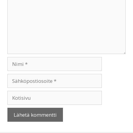
Nimi
Sähköpostiosoite
Kotisivu